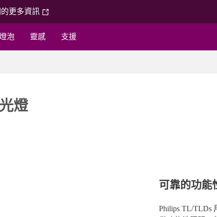
們的更多資訊
燈泡
靈感
支援
形螢光燈
可靠的功能
Philips T