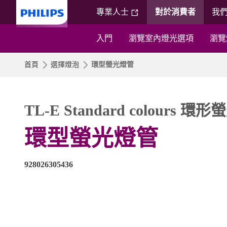
專業人士
對於消費者
我
入門
瀏覽室內燈光選項
瀏覽
首頁
選擇燈泡
環型螢光燈管
TL-E Standard colours 環
環型螢光燈管
928026305436