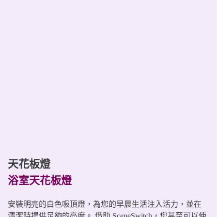
天花板燈
浴室天花板燈
安裝明亮的白色吸頂燈，為您的早晨生活注入活力，並在
清潔時提供足夠的亮度。 借助 SceneSwitch，您甚至可以使