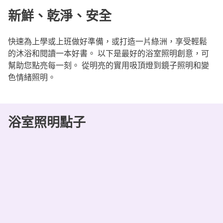
新鮮、乾淨、安全
快速為上學或上班做好準備，或打造一片綠洲，享受輕鬆
的沐浴和閱讀一本好書。 以下是最好的浴室照明創意，可
幫助您點亮每一刻。 從明亮的實用吸頂燈到鏡子照明和變
色情緒照明。
浴室照明點子