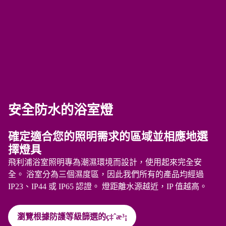
安全防水的浴室燈
確定適合您的照明需求的區域並相應地選
擇燈具
飛利浦浴室照明專為潮濕環境而設計，使用起來完全安
全。 浴室分為三個濕度區，因此我們所有的產品均經過
IP23、IP44 或 IP65 認證。 燈距離水源越近，IP 值越高。
瀏覽根據防護等級篩選的ç‡ˆæ³¡