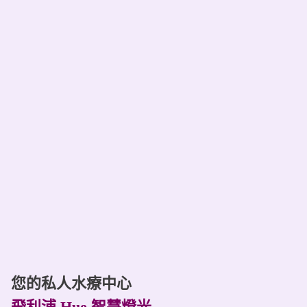
您的私人水療中心
飛利浦 Hue 智慧燈光