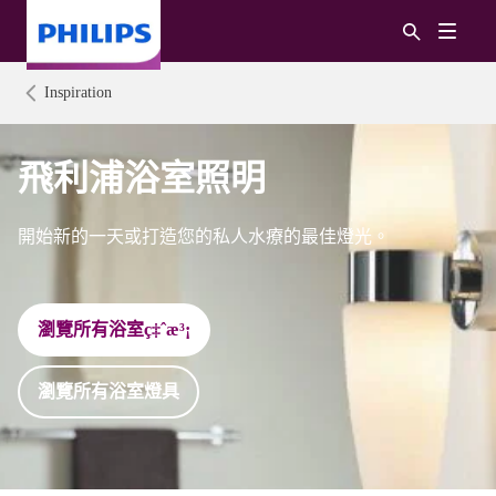
Inspiration
飛利浦浴室照明
開始新的一天或打造您的私人水療的最佳燈光。
瀏覽所有浴室ç‡ˆæ³¡
瀏覽所有浴室燈具