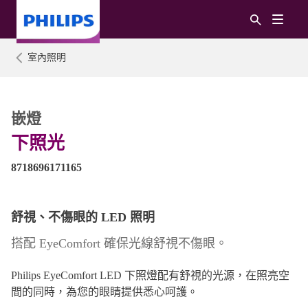
室內照明
嵌燈
下照光
8718696171165
舒視、不傷眼的 LED 照明
搭配 EyeComfort 確保光線舒視不傷眼。
Philips EyeComfort LED 下照燈配有舒視的光源，在照亮空
間的同時，為您的眼睛提供悉心呵護。