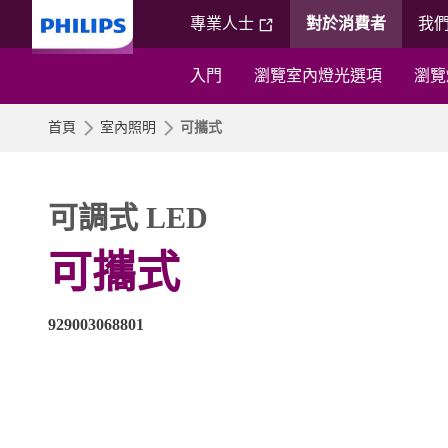
專業人士
對於消費者
我
入門
瀏覽室內燈光選項
瀏覽
首頁
室內照明
可攜式
可調式 LED
可攜式
929003068801