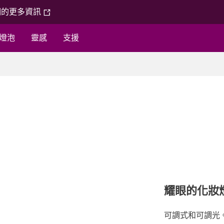
們的更多資訊
燈泡
靈感
支援
耀眼的化妝
可調式和可調光。Ra