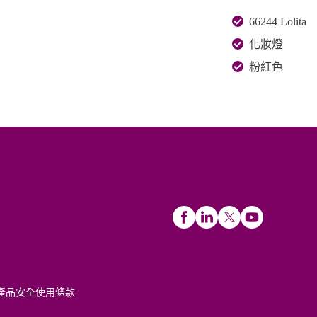
66244 Lolita
化妝燈
粉紅色
產品安全
使用條款