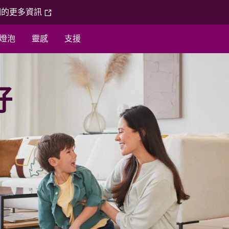
們的更多資訊
燈泡
靈感
支援
好