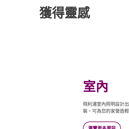
獲得靈感
室內
飛利浦室內照明設計出
裝，可為您的家營造輕
瀏覽更多資訊