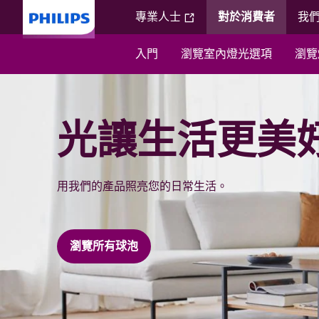
專業人士
對於消費者
我
入門
瀏覽室內燈光選項
瀏覽
光讓生活更美
用我們的產品照亮您的日常生活。
瀏覽所有球泡