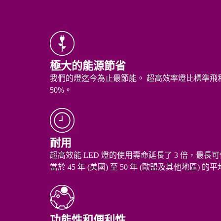
極大的能源節省
我們的燈迄今為止最節能。 超高效率燈比標準飛利
50%。
耐用
超高效能 LED 燈的使用壽命延長了 3 倍，最長可使用
當於 45 年 (美國) 至 50 年 (歐盟及其他地區) 
功能性和便利性