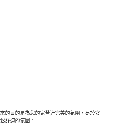
來的目的是為您的家營造完美的氛圍，易於安
鬆舒適的氛圍。