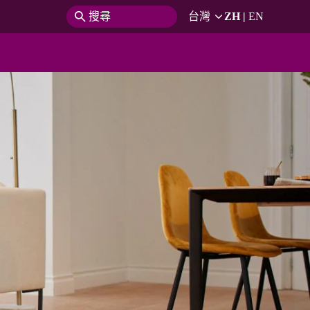
搜尋
台灣
ZH
|
EN